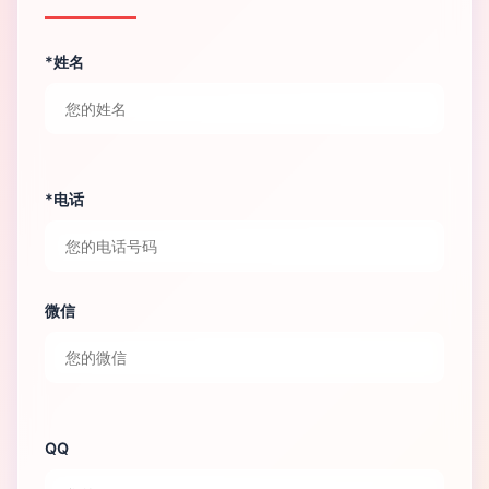
*姓名
*电话
微信
QQ