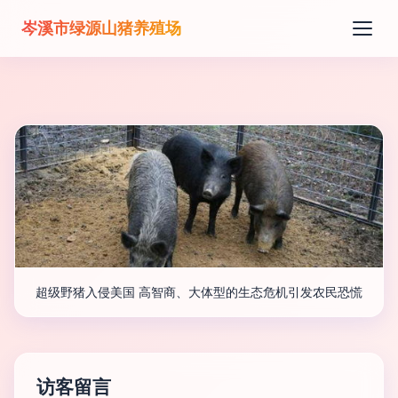
岑溪市绿源山猪养殖场
超级野猪入侵美国 高智商、大体型的生态危机引发农民恐慌
访客留言