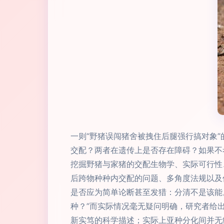
一则“野猪误闯猪舍被拽住后腿强行搞对象
交配？两者在遗传上是否存在障碍？如果不
挖掘野猪与家猪的交配生物学、实际可行性
后跨物种种内交配的问题、多角度法规以及保
是否应为简单论断甚至发猎：分清不是该能
种？”而实际情况毫无疑问明确，研究者给
新实笃的科学描述；实际上亚种分化间并无