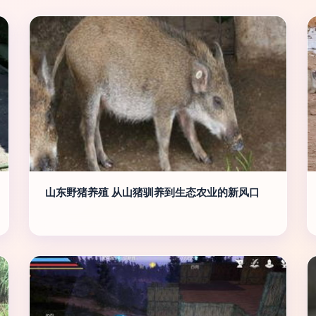
山东野猪养殖 从山猪驯养到生态农业的新风口