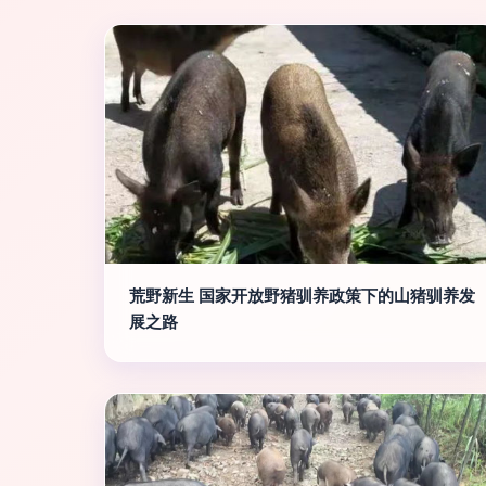
荒野新生 国家开放野猪驯养政策下的山猪驯养发
展之路