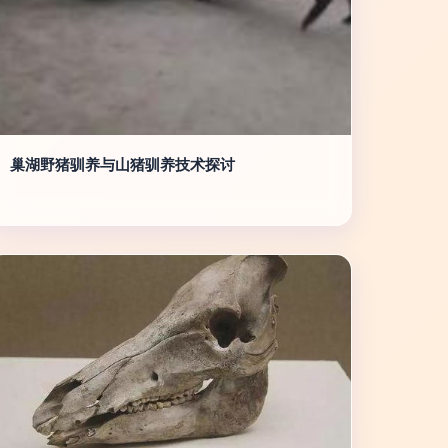
巢湖野猪驯养与山猪驯养技术探讨