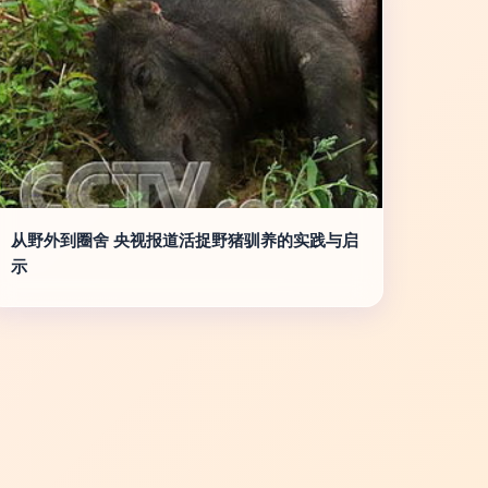
从野外到圈舍 央视报道活捉野猪驯养的实践与启
示