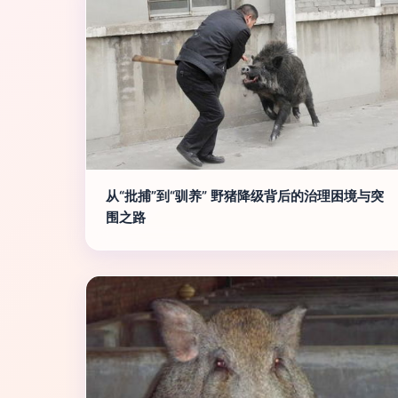
从“批捕”到“驯养” 野猪降级背后的治理困境与突
围之路