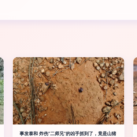
事发泰和 炸伤“二师兄”的凶手抓到了，竟是山猪