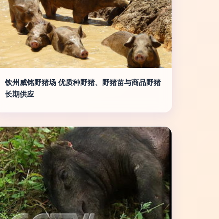
钦州威铭野猪场 优质种野猪、野猪苗与商品野猪
长期供应