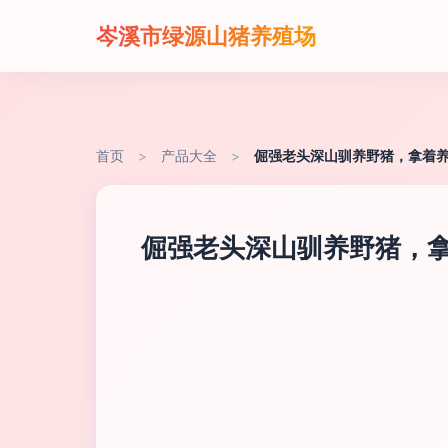
岑溪市绿源山猪养殖场
首页
>
产品大全
>
倔强老头深山驯养野猪，拿着
倔强老头深山驯养野猪，