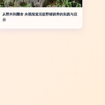
从野外到圈舍 央视报道活捉野猪驯养的实践与启
示