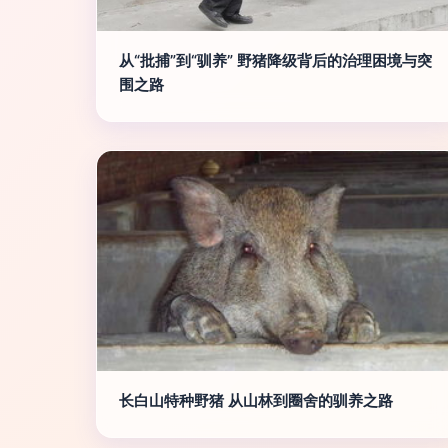
从“批捕”到“驯养” 野猪降级背后的治理困境与突
围之路
长白山特种野猪 从山林到圈舍的驯养之路