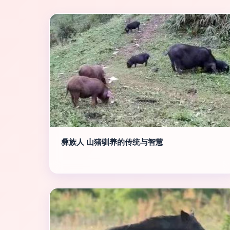
彝族人 山猪驯养的传统与智慧